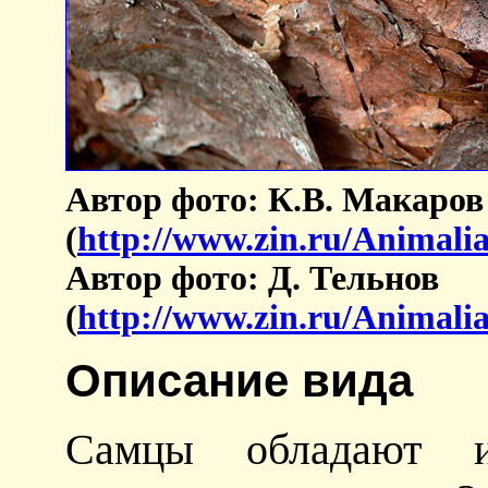
Автор фото: К.В. Макаров
(
http://www.zin.ru/Animali
Автор фото: Д. Тельнов
(
http://www.zin.ru/Animali
Описание вида
Самцы обладают и