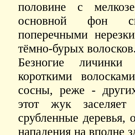
половине с мелкозе
основной фон св
поперечными нерезк
тёмно-бурых волосков.
Безногие личинки 
короткими волоскам
сосны, реже - друг
этот жук заселяет
срубленные деревья, 
нападения на вполне з