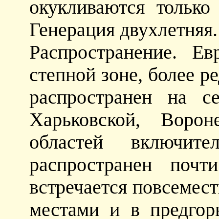
окукливаются только
Генерация двухлетняя.
Распространение. Е
степной зоне, более ре
распространен на с
Харьковской, Воро
областей включит
распространен почт
встречается повсемест
местами и в предгор