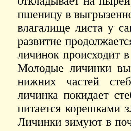
откладывает на пырей
пшеницу в выгрызенно
влагалище листа у с
развитие продолжает
личинок происходит в
Молодые личинки вы
нижних частей сте
личинка покидает сте
питается корешками з
Личинки зимуют в поч