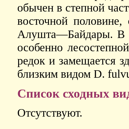
обычен в степной част
восточной половине,
Алушта—Байдары. В з
особенно лесостепно
редок и замещается з
близким видом D. ful
Список сходных ви
Отсутствуют.