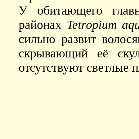
У обитающего глав
районах
Tetropium aqu
сильно развит волос
скрывающий её скул
отсутствуют светлые п