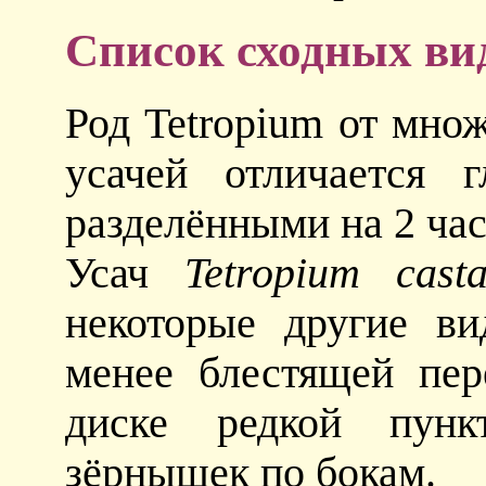
Список сходных ви
Род Tetropium от мно
усачей отличается 
разделёнными на 2 час
Усач
Tetropium cast
некоторые другие в
менее блестящей пер
диске редкой пунк
зёрнышек по бокам.