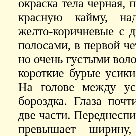
окраска тела черная, 
красную кайму, на
желто-коричневые с 
полосами, в первой ч
но очень густыми вол
короткие бурые усики
На голове между ус
бороздка. Глаза поч
две части. Переднеспи
превышает ширину,