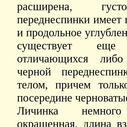
расширена, густо
переднеспинки имеет 
и продольное углубле
существует еще 
отличающихся либо
черной переднеспин
телом, причем тольк
посередине черноваты
Личинка немного
окрашенная, длина в