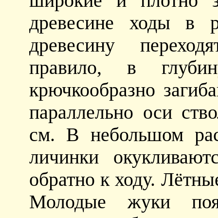
широкие и плотно з
древесине ходы в р
древесину переходя
правило, в глуб
крючкообразно загиб
параллельно оси ств
см. В небольшом ра
личинки окукливают
обратно к ходу. Лётны
Молодые жуки поя