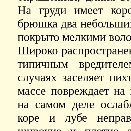
На груди имеет кор
брюшка два небольших
покрыто мелкими воло
Широко распространен
типичным вредител
случаях заселяет пих
массе повреждает на 
на самом деле осла
коре и лубе неправ