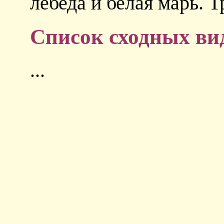
лебеда и белая марь. 
Список сходных ви
...