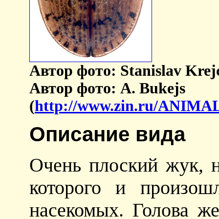
Автор фото: Stanislav Krejc
Автор фото: A. Bukejs
(
http://www.zin.ru/ANIM
Описание вида
Очень плоский жук, 
которого и произош
насекомых. Голова же