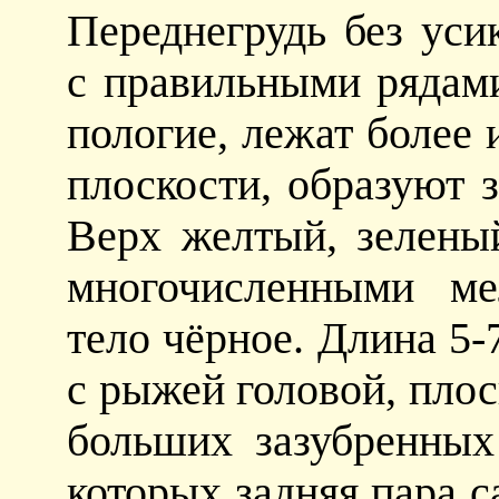
Переднегрудь без уси
с правильными рядами
пологие, лежат более 
плоскости, образуют 
Верх желтый, зелены
многочисленными ме
тело чёрное. Длина 5-
с рыжей головой, плос
больших зазубренных
которых задняя пара с