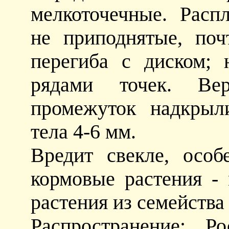
мелкоточечные. Расп
не приподнятые, поч
перегиба с диском;
рядами точек. Вер
промежуток надкрыл
тела 4-6 мм.
Вредит свекле, осо
кормовые растения - 
растения из семейства
Распространение: Ро