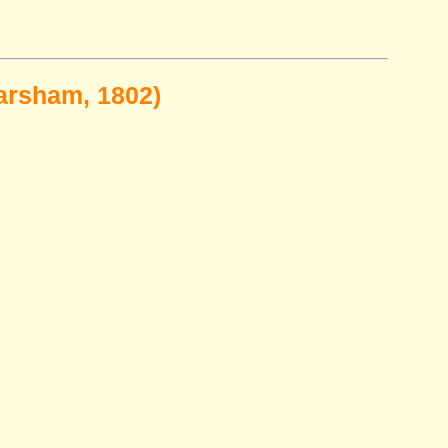
rsham, 1802)