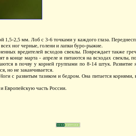
 1,5-2,5 мм. Лоб с 3-6 точками у каждого глаза. Передне
всех ног черные, голени и лапки буро-рыжие.
енных вредителей всходов свеклы. Повреждает также греч
ят в конце марта - апреле и питаются на всходах свеклы, 
аются в почву у корней группами по 8-14 штук. Развитие 
ся, но не заканчивается.
Ноги с развитым тазиком и бедром. Она питается корнями, в
 и Европейскую часть России.