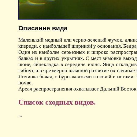
Описание вида
Маленький медный или черно-зеленый жучок, длиной
кпереди, с наибольшей шириной у основания. Бедра 
Один из наиболее серьезных и широко распростран
балках и в других укрытиях. С мест зимовки выход
июне, яйцекладка в середине июня. Яйца откладыв
гибнут, а в чрезмерно влажной развитие их начинает
Личинка белая, с буро-желтыми головой и ногами. 
почве.
Ареал распространения охватывает Дальний Восток
Список сходных видов.
...