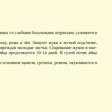
спинка со слабыми базальными штрихами, суживается
иху, рожь и лён. Зимуют жуки в лесной подстилке,
повреждая молодые листья. Спаривание жуков в мае-
яйца продолжается 10-14 дней. В сухой почве яйца
 основном щавеля, гречихи, ревеня, окукливается в