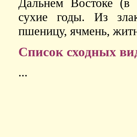
Дальнем Востоке (в 
сухие годы. Из зла
пшеницу, ячмень, житн
Список сходных ви
...