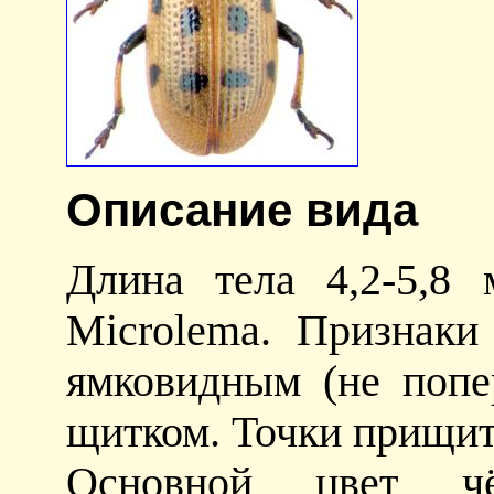
Описание вида
Длина тела 4,2-5,8
Microlema. Признаки
ямковидным (не попе
щитком. Точки прищит
Основной цвет чёр