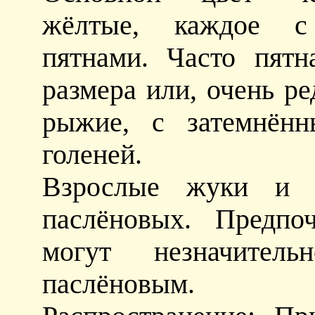
жёлтые, каждое с
пятнами. Часто пятн
размера или, очень ре
рыжие, с затемнён
голеней.
Взрослые жуки и л
паслёновых. Предпо
могут незначитель
паслёновым.