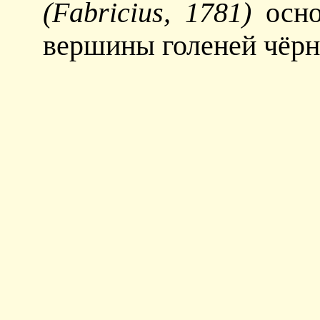
(Fabricius, 1781)
осно
вершины голеней чёрн