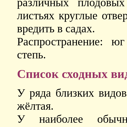
различных плодовых
листьях круглые отве
вредить в садах.
Распространение: юг
степь.
Список сходных ви
У ряда близких видо
жёлтая.
У наиболее обы