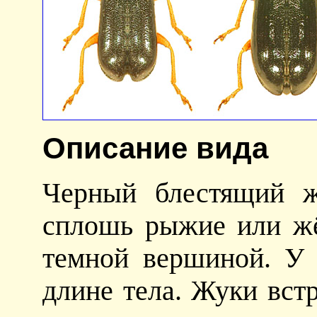
Описание вида
Черный блестящий ж
сплошь рыжие или жё
темной вершиной. У 
длине тела. Жуки вст