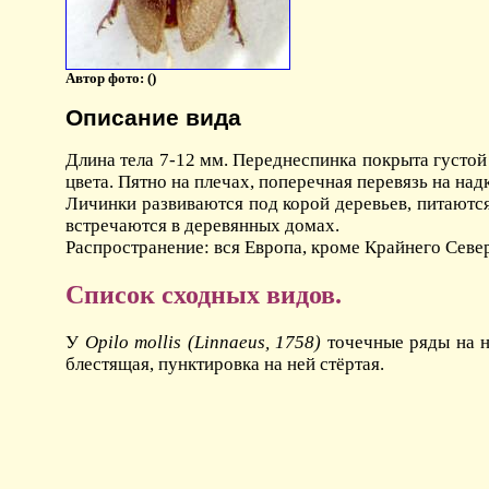
Автор фото: (
)
Описание вида
Длина тела 7-12 мм. Переднеспинка покрыта густо
цвета. Пятно на плечах, поперечная перевязь на на
Личинки развиваются под корой деревьев, питаютс
встречаются в деревянных домах.
Распространение: вся Европа, кроме Крайнего Севе
Список сходных видов.
У
Opilo mollis (Linnaeus, 1758)
точечные ряды на н
блестящая, пунктировка на ней стёртая.