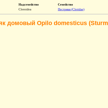
Надсемейство
Семейство
Cleroidea
Пестряки (Cleridae)
як домовый Opilo domesticus (Sturm,