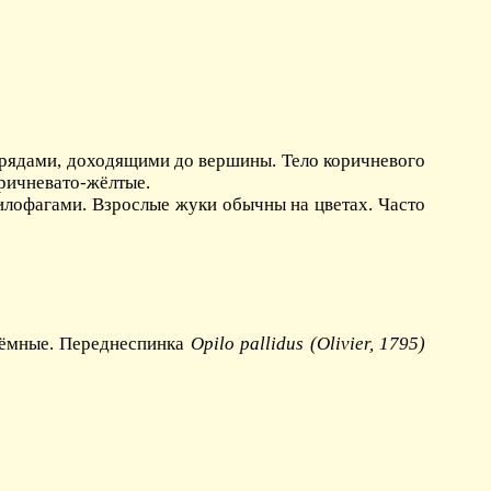
 рядами, доходящими до вершины. Тело коричневого
оричневато-жёлтые.
илофагами. Взрослые жуки обычны на цветах. Часто
тёмные. Переднеспинка
Opilo pallidus (Olivier, 1795)