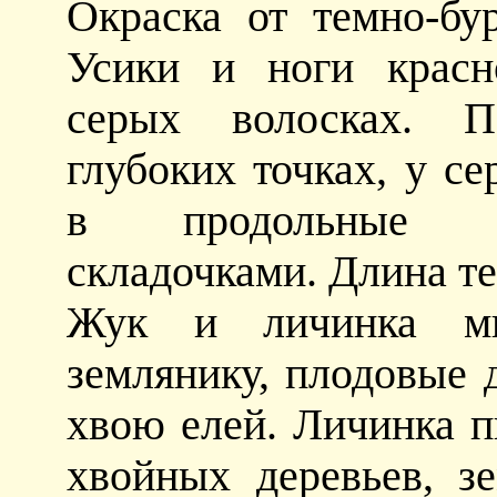
Окраска от темно-бу
Усики и ноги красн
серых волосках. П
глубоких точках, у с
в продольные бо
складочками. Длина те
Жук и личинка мн
землянику, плодовые д
хвою елей. Личинка п
хвойных деревьев, з