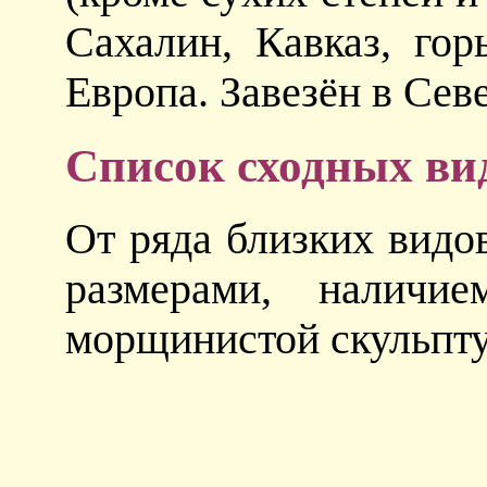
Сахалин, Кавказ, го
Европа. Завезён в Се
Список сходных ви
От ряда близких видо
размерами, наличи
морщинистой скульпту