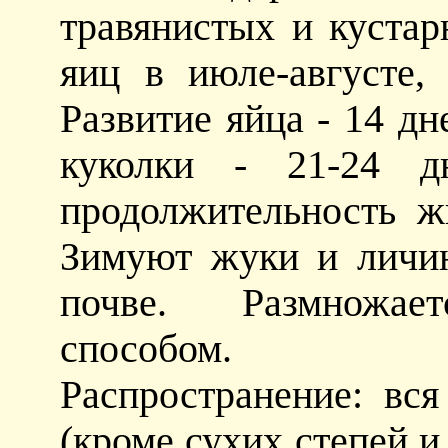
травянистых и кустар
яиц в июле-августе,
Развитие яйца - 14 дн
куколки - 21-24 дн
продолжительность ж
Зимуют жуки и личин
почве. Размножает
способом.
Распространение: вся
(кроме сухих степей и