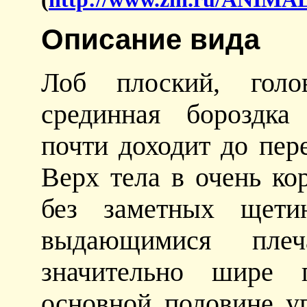
Описание вида
Лоб плоский, голов
срединная бороздка 
почти доходит до пер
Верх тела в очень ко
без заметных щети
выдающимися пле
значительно шире п
основной половине у