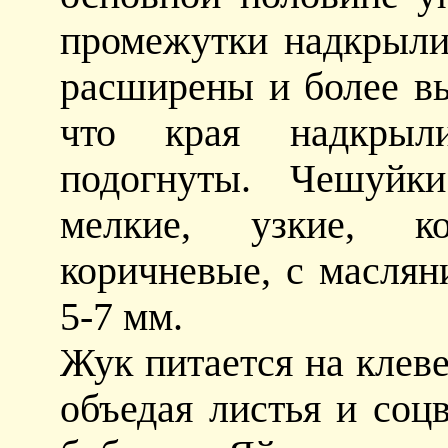
промежутки надкрыли
расширены и более вы
что края надкрыл
подогнуты. Чешуйк
мелкие, узкие, к
коричневые, с маслян
5-7 мм.
Жук питается на клеве
объедая листья и соц