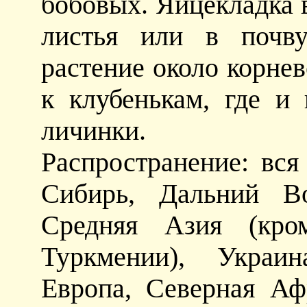
бобовых. Яйцекладка 
листья или в почву
растение около корне
к клубенькам, где и
личинки.
Распространение: вся
Сибирь, Дальний Во
Средняя Азия (кро
Туркмении), Украин
Европа, Северная Аф