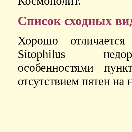
Космополит.
Список сходных ви
Хорошо отличается
Sitophilus недо
особенностями пунк
отсутствием пятен на 