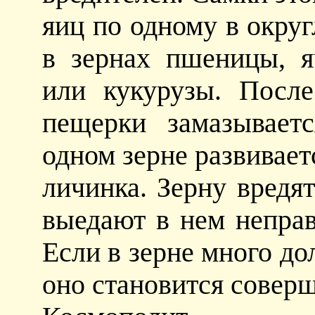
яиц по одному в окру
в зернах пшеницы, я
или кукурузы. После
пещерки замазывает
одном зерне развиваетс
личинка. Зерну вредя
выедают в нем непра
Если в зерне много до
оно становится совер