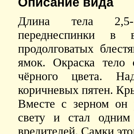
Описание вида
Длина тела 2,5-
переднеспинки в 
продолговатых блест
ямок. Окраска тело 
чёрного цвета. Над
коричневых пятен. Кр
Вместе с зерном он 
свету и стал одним
вредителей. Самки это