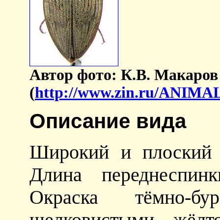
Автор фото: К.В. Макаров
(
http://www.zin.ru/ANI
Описание вида
Широкий и плоский 
Длина переднеспин
Окраска тёмно-б
шелковистыми жёлт