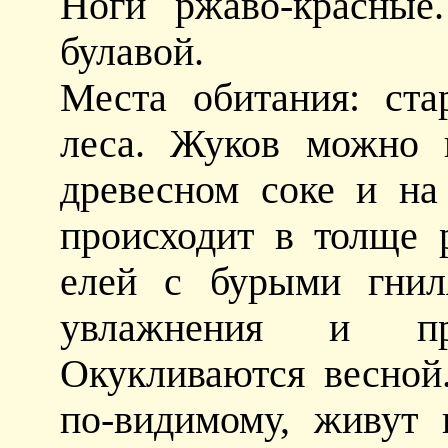
Ноги ржаво-красные
булавой.
Места обитания: ст
леса. Жуков можно 
древесном соке и на
происходит в толще
елей с бурыми гнил
увлажнения и пр
Окукливаются весной
по-видимому, живут 