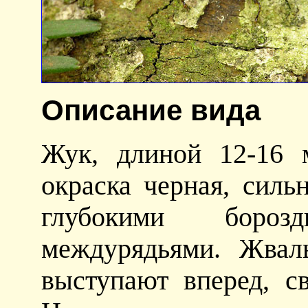
Описание вида
Жук, длиной 12-16 
окраска черная, силь
глубокими боро
междурядьями. Жвал
выступают вперед, с