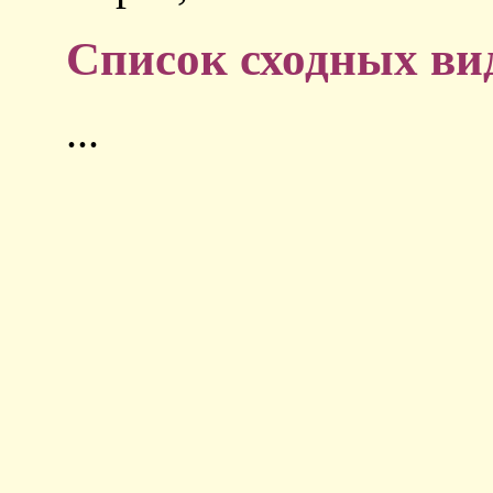
Список сходных ви
...