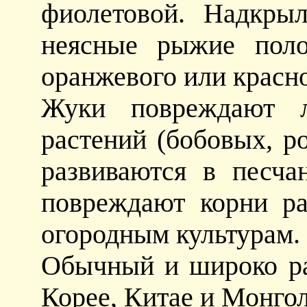
фиолетовой. Надкры
неясные рыжие поло
оранжевого или красно
Жуки повреждают л
растений (бобовых, р
развиваются в песча
повреждают корни ра
огородным культурам.
Обычный и широко ра
Корее, Китае и Монго