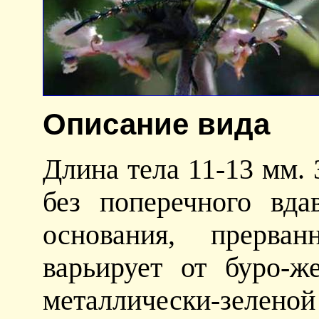
Описание вида
Длина тела 11-13 мм.
без поперечного вд
основания, прерван
варьирует от буро-ж
металлически-зе