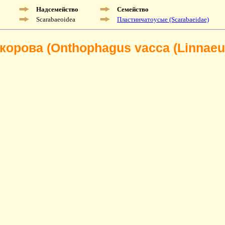
Надсемейство
Семейство
Scarabaeoidea
Пластинчатоусые (Scarabaeidae)
корова (Onthophagus vacca (Linnaeus