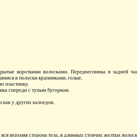
крытые короткими волосками. Переднеспинка в задней ча
имися в полоски крапинками, голые.
ю пластинку.
нка спереди с тупым бугорком.
 как у других калоедов.
 вся верхняя сторона тела, в длинных стоячих желтых волоск