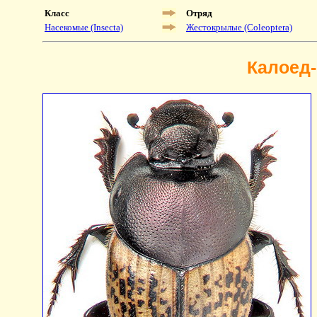
Класс
Отряд
Насекомые (Insecta)
Жестокрылые (Coleoptera)
Калоед-