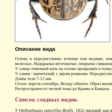
Описание вида
Голова и переднеспинка зеленые или медные, по
волосках. Надкрылья жёлтоватые, покрыты сливающ
У самца теменной киль на голове превращён в тонку
У самки - выемчатый, с двумя рожками. Переднеспи
Длина тела 7-12 мм.
Сезон: апрель-сентябрь. Всюду обычен. Образ жизни
Распространен от лесной зоны до Крыма и Кавказа.
Список сходных видов.
У
Onthophagus suturellus Brulle, 1832
пигидий, как и