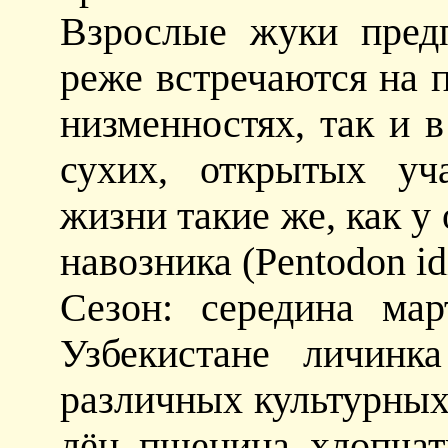
Взрослые жуки пред
реже встречаются на п
низменностях, так и в
сухих, открытых уч
жизни такие же, как у
навозника (Pentodon idi
Сезон: середина мар
Узбекистане личинк
различных культурных 
лён, пшеница, хлопчат