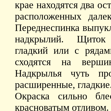
крае находятся два ос
расположенных далек
Переднеспинка выпукл
надкрылий. Щиток 
гладкий или с рядам
сходятся на верш
Надкрылья чуть про
расширенные, гладкие
Окраска сильно бле
красноватым отливом.