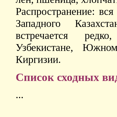
Распространение: вся
Западного Казахст
встречается редк
Узбекистане, Южном
Киргизии.
Список сходных ви
...