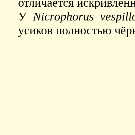
отличается искривлён
У
Nicrophorus vespill
усиков полностью чёр