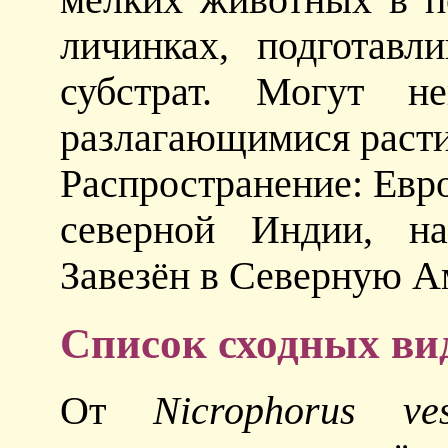
личинках, подготавл
субстрат. Могут не
разлагающимися расти
Распространение: Евро
северной Индии, на
Завезён в Северную А
Список сходных ви
От
Nicrophorus ves