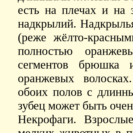
есть на плечах и на 
надкрылий. Надкрыль
(реже жёлто-красным
полностью оранжевы
сегментов брюшка 
оранжевых волосках
обоих полов с длинн
зубец может быть очен
Некрофаги. Взрослы
мелких животных в п