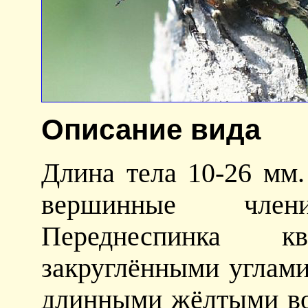
Описание вида
Длина тела 10-26 мм.
вершинные члени
Переднеспинка к
закруглёнными углами
длинными жёлтыми во