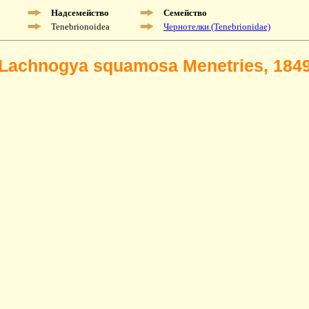
Надсемейство
Семейство
Tenebrionoidea
Чернотелки (Tenebrionidae)
Lachnogya squamosa Menetries, 184