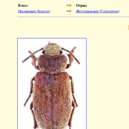
Класс
Отряд
Насекомые (Insecta)
Жестокрылые (Coleoptera)