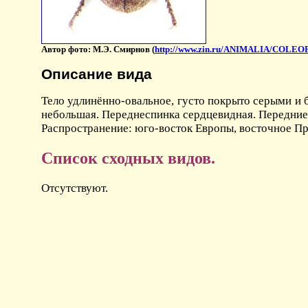
Автор фото: М.Э. Смирнов (
http://www.zin.ru/ANIMALIA/COLEO
Описание вида
Тело удлинённо-овальное, густо покрыто серыми и
небольшая. Переднеспинка сердцевидная. Передние 
Распространение: юго-восток Европы, восточное Пр
Список сходных видов.
Отсутствуют.