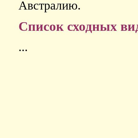
Австралию.
Список сходных ви
...