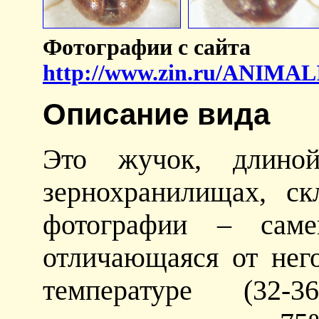
Фотографии с сайта
http://www.zin.ru/ANIM
Описание вида
Это жучок, длино
зернохранилищах, с
фотографии – саме
отличающаяся от нег
температуре (32-