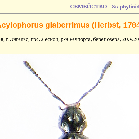
СЕМЕЙСТВО - Staphylinid
cylophorus glaberrimus (Herbst, 178
, г. Энгельс, пос. Лесной, р-н Речпорта, берег озера, 20.V.2