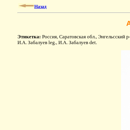
Назад
A
Этикетка:
Россия, Саратовская обл., Энгельсский р-н
И.А. Забалуев leg., И.А. Забалуев det.