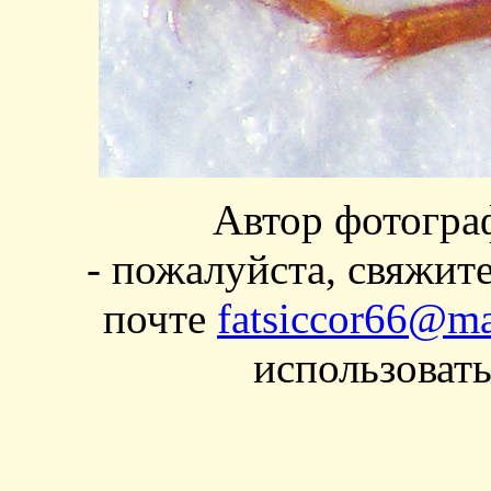
Автор фотогра
- пожалуйста, свяжит
почте
fatsiccor66@ma
использовать