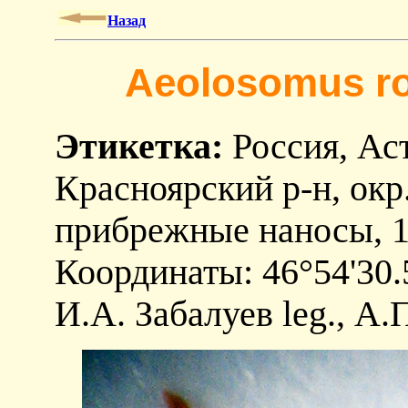
Назад
Aeolosomus ros
Этикетка:
Россия, Аст
Красноярский р-н, окр.
прибрежные наносы, 1
Координаты: 46°54'30.
И.А. Забалуев leg., А.