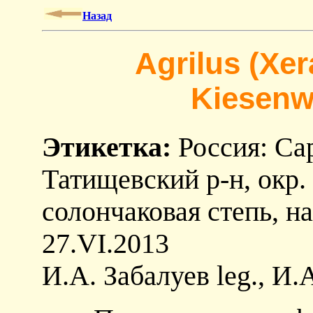
Назад
Agrilus (Xer
Kiesenwe
Этикетка:
Россия: Сар
Татищевский р-н, окр.
солончаковая степь, на
27.VI.2013
И.А. Забалуев leg., И.А