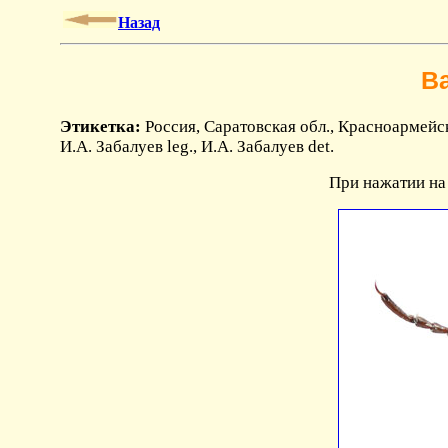
Назад
Ba
Этикетка:
Россия, Саратовская обл., Красноармейск
И.А. Забалуев leg., И.А. Забалуев det.
При нажатии на