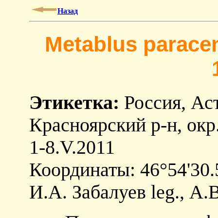
Назад
Metablus paracen
Этикетка:
Россия, Аст
Красноярский р-н, окр.
1-8.V.2011
Координаты: 46°54'30.
И.А. Забалуев leg., А.В