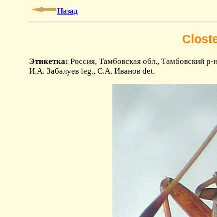
Назад
Clost
Этикетка:
Россия, Тамбовская обл., Тамбовский р-н
И.А. Забалуев leg., С.А. Иванов det.