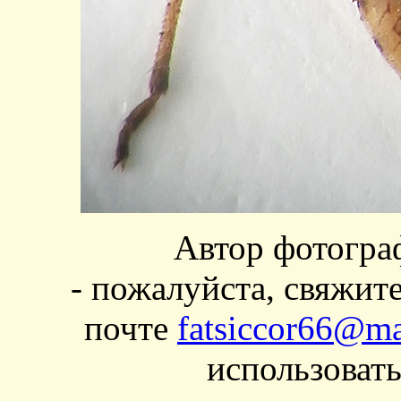
Автор фотогра
- пожалуйста, свяжит
почте
fatsiccor66@ma
использовать