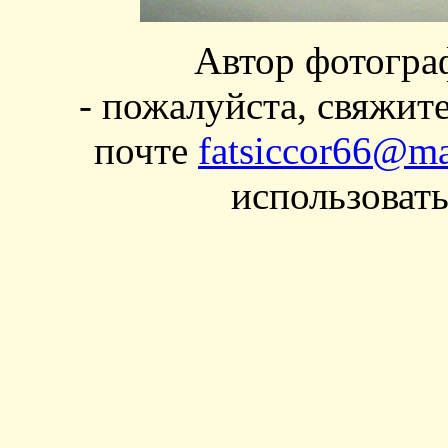
Автор фотогра
- пожалуйста, свяжит
почте
fatsiccor66@ma
использовать