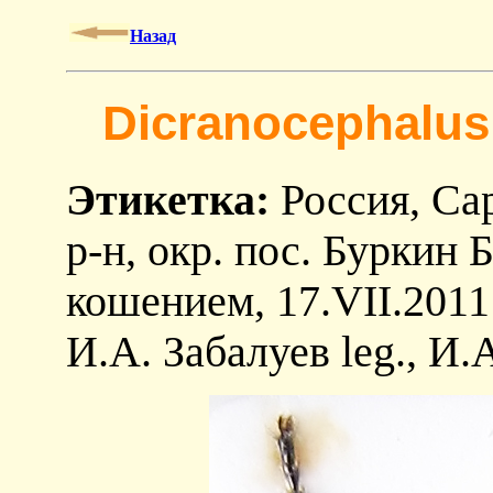
Назад
Dicranocephalus 
Этикетка:
Россия, Сар
р-н, окр. пос. Буркин 
кошением, 17.VII.2011
И.А. Забалуев leg., И.А