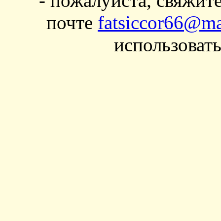
- пожалуйста, свяжит
почте
fatsiccor66@ma
использовать