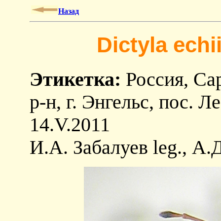
Назад
Dictyla echi
Этикетка:
Россия, Сар
р-н, г. Энгельс, пос. Л
14.V.2011
И.А. Забалуев leg., А.