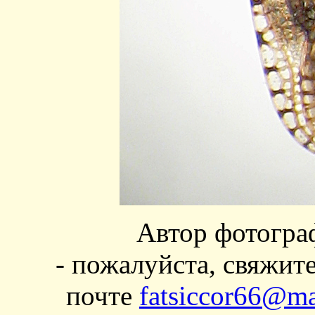
Автор фотогра
- пожалуйста, свяжит
почте
fatsiccor66@ma