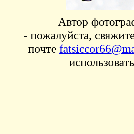
Автор фотогра
- пожалуйста, свяжит
почте
fatsiccor66@ma
использовать