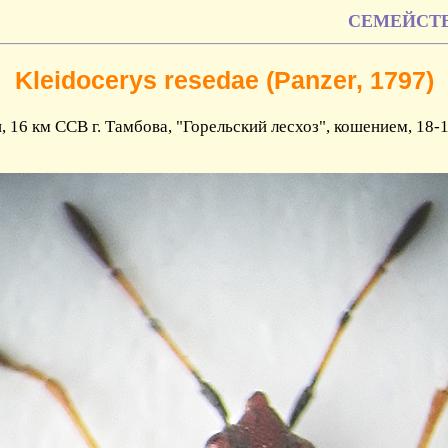
СЕМЕЙСТВО 
Kleidocerys resedae (Panzer, 1797)
, 16 км ССВ г. Тамбова, "Горельский лесхоз", кошением, 18-