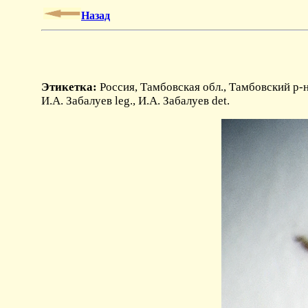
Назад
Этикетка:
Россия, Тамбовская обл., Тамбовский р-н
И.А. Забалуев leg., И.А. Забалуев det.