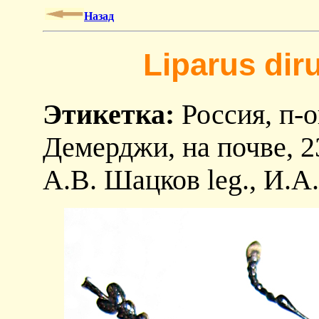
Назад
Liparus dir
Этикетка:
Россия, п-
Демерджи, на почве, 2
А.В. Шацков leg., И.А.