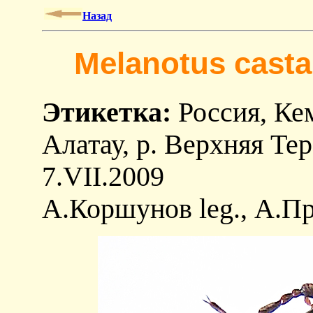
Назад
Melanotus castan
Этикетка:
Россия, Кем
Алатау, р. Верхняя Тер
7.VII.2009
А.Коршунов leg., А.Пр