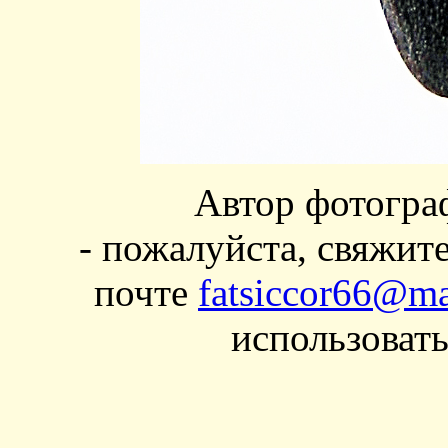
Автор фотогра
- пожалуйста, свяжит
почте
fatsiccor66@ma
использовать