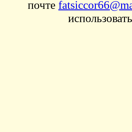
почте
fatsiccor66@ma
использовать