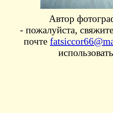
Автор фотогра
- пожалуйста, свяжит
почте
fatsiccor66@ma
использовать