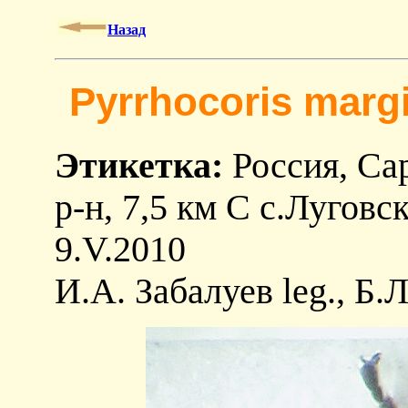
Назад
Pyrrhocoris margi
Этикетка:
Россия, Сар
р-н, 7,5 км C с.Луговск
9.V.2010
И.А. Забалуев leg., Б.Л