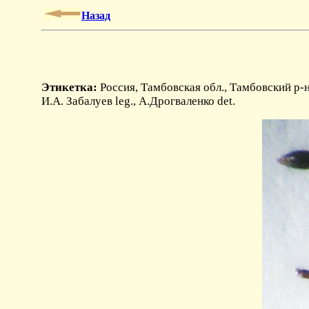
Назад
Этикетка:
Россия, Тамбовская обл., Тамбовский р-н,
И.А. Забалуев leg., А.Дрогваленко det.