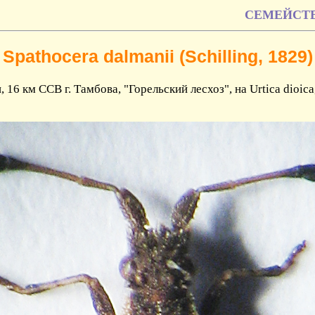
СЕМЕЙСТВО 
Spathocera dalmanii (Schilling, 1829)
 16 км ССВ г. Тамбова, "Горельский лесхоз", на Urtica dioica