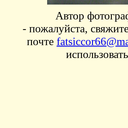
Автор фотогра
- пожалуйста, свяжит
почте
fatsiccor66@ma
использовать