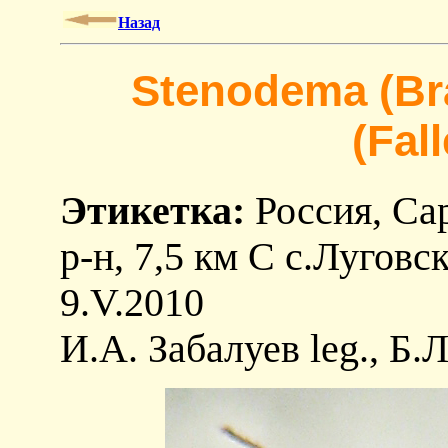
Назад
Stenodema (Bra
(Fal
Этикетка:
Россия, Сар
р-н, 7,5 км C с.Луговск
9.V.2010
И.А. Забалуев leg., Б.Л