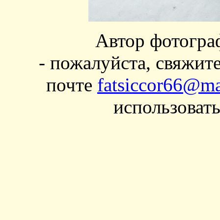
Автор фотогра
- пожалуйста, свяжит
почте
fatsiccor66@ma
использовать