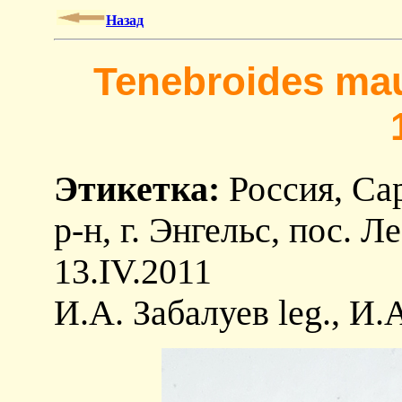
Назад
Tenebroides mau
Этикетка:
Россия, Сар
р-н, г. Энгельс, пос. 
13.IV.2011
И.А. Забалуев leg., И.А