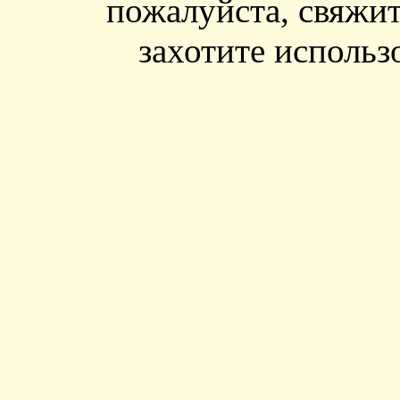
пожалуйста, свяжит
захотите использ