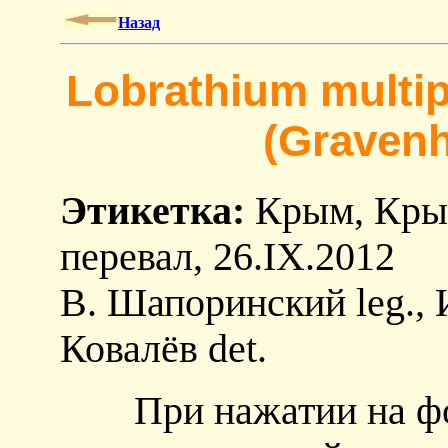
Назад
Lobrathium multi
(Gravenh
Этикетка:
Крым, Крым
перевал, 26.IX.2012
В. Шапоринский leg., 
Ковалёв det.
При нажатии на ф