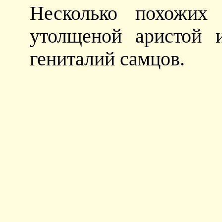
Несколько похожих 
утолщеной аристой 
гениталий самцов.