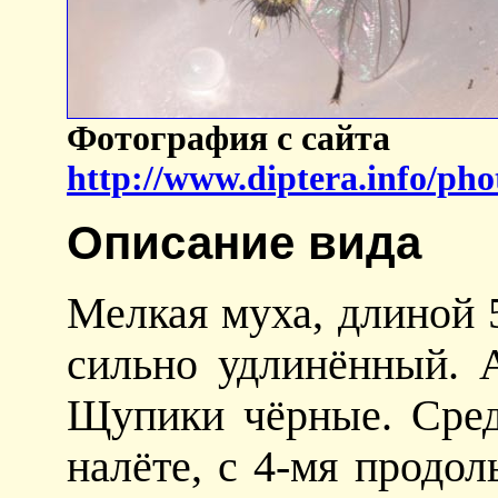
Фотография с сайта
http://www.diptera.info/ph
Описание вида
Мелкая муха, длиной 5
сильно удлинённый. 
Щупики чёрные. Сред
налёте, с 4-мя продо