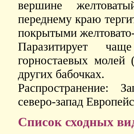
вершине желтоват
переднему краю терги
покрытыми желтовато-
Паразитирует чащ
горностаевых молей 
других бабочках.
Распространение: З
северо-запад Европейс
Список сходных ви