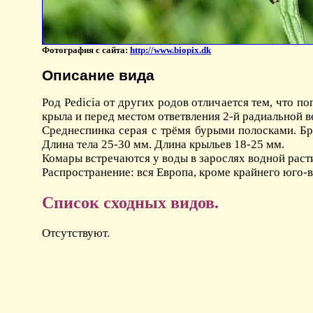
Фотография с сайта:
http://www.biopix.dk
Описание вида
Род Pedicia от других родов отличается тем, что 
крыла и перед местом ответвления 2-й радиальной ве
Среднеспинка серая с трёмя бурыми полосками. Б
Длина тела 25-30 мм. Длина крыльев 18-25 мм.
Комары встречаются у воды в зарослях водной расти
Распространение: вся Европа, кроме крайнего юго-в
Список сходных видов.
Отсутствуют.