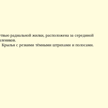
ветвью радиальной жилки, расположена за серединой
члеников.
. Крылья с резкими тёмными штрихами и полосами.