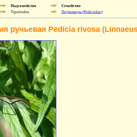
Надсемейство
Семейство
Tipuloidea
Педицииды (Pediciidae)
я ручьевая Pedicia rivosa (Linnaeus