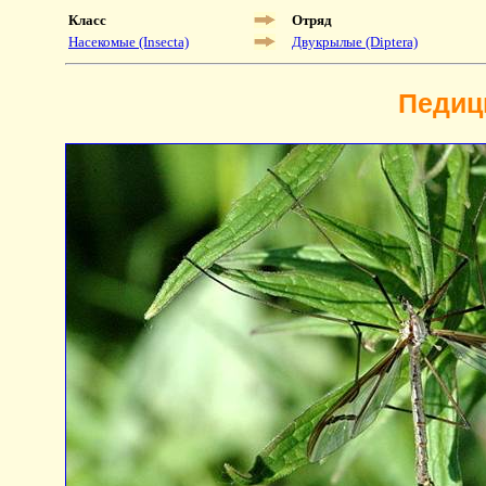
Класс
Отряд
Насекомые (Insecta)
Двукрылые (Diptera)
Педици