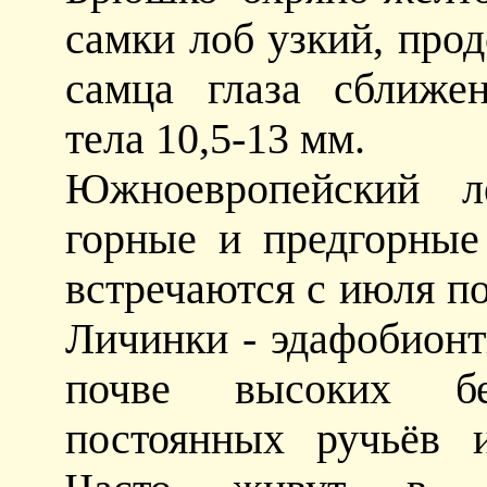
самки лоб узкий, прод
самца глаза сближе
тела 10,5-13 мм.
Южноевропейский ле
горные и предгорные
встречаются с июля по
Личинки - эдафобионт
почве высоких бе
постоянных ручьёв 