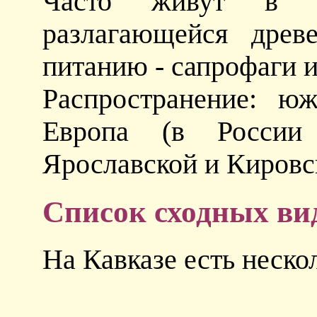
Часто живут в р
разлагающейся древ
питанию - сапрофаги 
Распространение: ю
Европа (в России
Ярославской и Кировск
Список сходных ви
На Кавказе есть неско