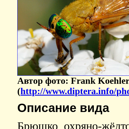
Автор фото: Frank Koehle
(
http://www.diptera.info/p
Описание вида
Брюшко охряно-жёлто