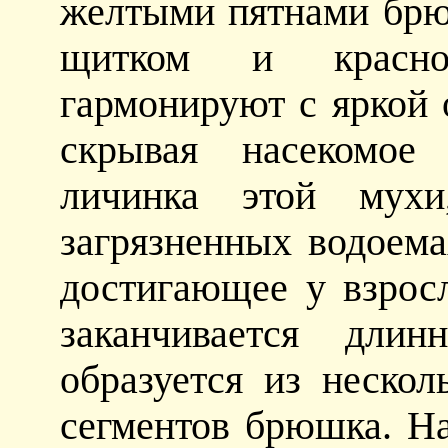
желтыми пятнами брю
щитком и красно
гармонируют с яркой 
скрывая насекомое 
личинка этой мух
загрязненных водоема
достигающее у взрос
заканчивается длин
образуется из неско
сегментов брюшка. На