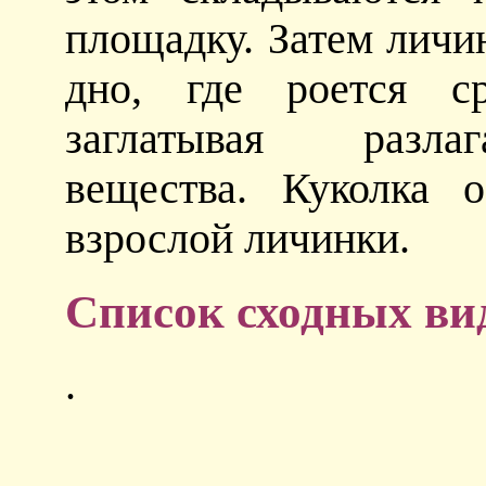
площадку. Затем личи
дно, где роется с
заглатывая разла
вещества. Куколка 
взрослой личинки.
Список сходных ви
.