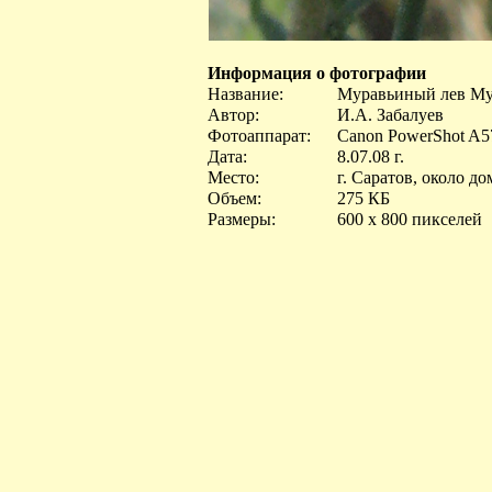
Информация о фотографии
Название:
Муравьиный лев Myrm
Автор:
И.А. Забалуев
Фотоаппарат:
Canon PowerShot A5
Дата:
8.07.08 г.
Место:
г. Саратов, около до
Объем:
275 КБ
Размеры:
600 x 800 пикселей