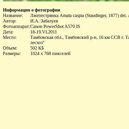
Информация о фотографии
Название:
Лжепестрянка Amata caspia (Staudinger, 1877) det.
Автор:
И.А. Забалуев
Фотоаппарат:
Canon PowerShot A570 IS
Дата:
18-19.VI.2011
Место:
Тамбовская обл., Тамбовский р-н, 16 км ССВ г. 
лесхоз"
Объем:
502 КБ
Размеры:
1024 x 768 пикселей