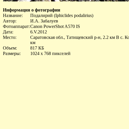
Информация о фотографии
Название:
Подалирий (Iphiclides podalirius)
Автор:
И.А. Забалуев
Фотоаппарат:
Canon PowerShot A570 IS
Дата:
6.V.2012
Место:
Саратовская обл., Татищевский р-н, 2.2 км В с. К
км
Объем:
817 КБ
Размеры:
1024 x 768 пикселей