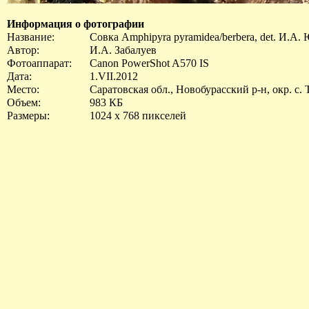
Информация о фотографии
Название:
Совка Amphipyra pyramidea/berbera, det. И.А.
Автор:
И.А. Забалуев
Фотоаппарат:
Canon PowerShot A570 IS
Дата:
1.VII.2012
Место:
Саратовская обл., Новобурасский р-н, окр. с.
Объем:
983 КБ
Размеры:
1024 x 768 пикселей